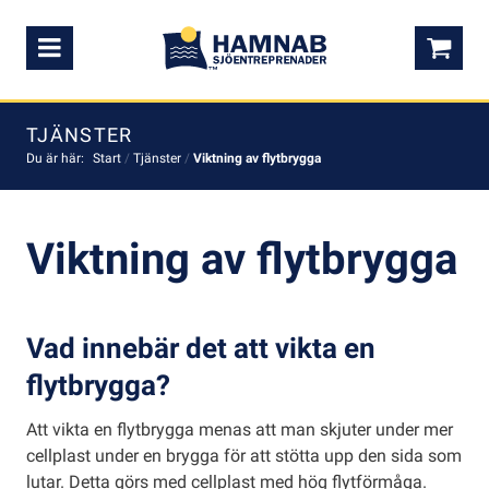
Meny
0,0
TJÄNSTER
Du är här:
Start
/
Tjänster
/
Viktning av flytbrygga
Viktning av flytbrygga
Vad innebär det att vikta en
flytbrygga?
Att vikta en flytbrygga menas att man skjuter under mer
cellplast under en brygga för att stötta upp den sida som
lutar. Detta görs med cellplast med hög flytförmåga.