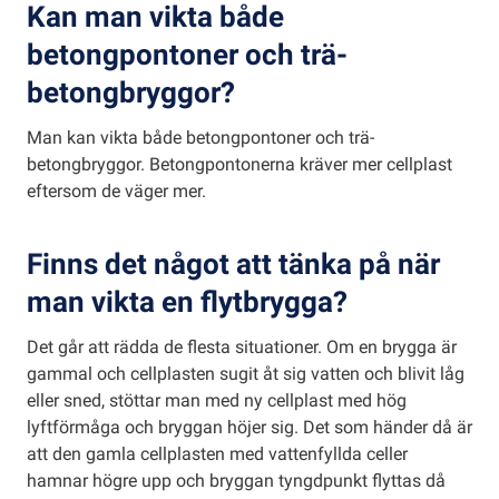
Kan man vikta både
betongpontoner och trä-
betongbryggor?
Man kan vikta både betongpontoner och trä-
betongbryggor. Betongpontonerna kräver mer cellplast
eftersom de väger mer.
Finns det något att tänka på när
man vikta en flytbrygga?
Det går att rädda de flesta situationer. Om en brygga är
gammal och cellplasten sugit åt sig vatten och blivit låg
eller sned, stöttar man med ny cellplast med hög
lyftförmåga och bryggan höjer sig. Det som händer då är
att den gamla cellplasten med vattenfyllda celler
hamnar högre upp och bryggan tyngdpunkt flyttas då