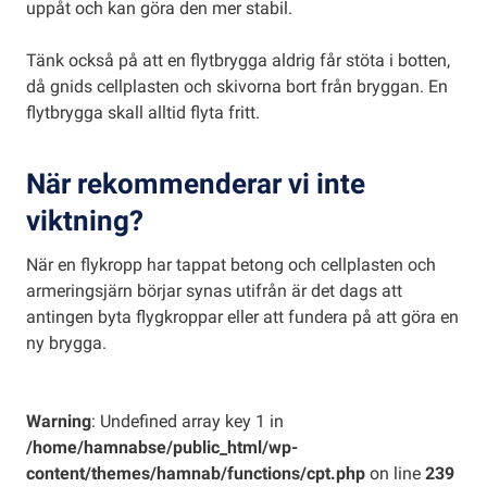
uppåt och kan göra den mer stabil.
Tänk också på att en flytbrygga aldrig får stöta i botten,
då gnids cellplasten och skivorna bort från bryggan. En
flytbrygga skall alltid flyta fritt.
När rekommenderar vi inte
viktning?
När en flykropp har tappat betong och cellplasten och
armeringsjärn börjar synas utifrån är det dags att
antingen byta flygkroppar eller att fundera på att göra en
ny brygga.
Warning
: Undefined array key 1 in
/home/hamnabse/public_html/wp-
content/themes/hamnab/functions/cpt.php
on line
239