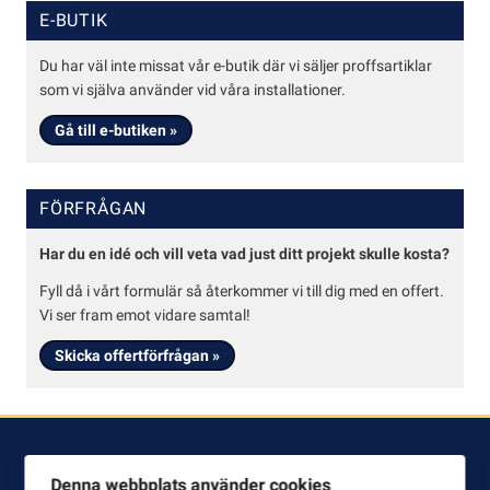
E-BUTIK
Du har väl inte missat vår e-butik där vi säljer proffsartiklar
som vi själva använder vid våra installationer.
Gå till e-butiken »
FÖRFRÅGAN
Har du en idé och vill veta vad just ditt projekt skulle kosta?
Fyll då i vårt formulär så återkommer vi till dig med en offert.
Vi ser fram emot vidare samtal!
Skicka offertförfrågan »
KONTAKTA OSS
Denna webbplats använder cookies