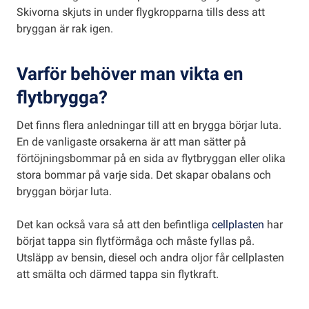
Skivorna skjuts in under flygkropparna tills dess att
bryggan är rak igen.
Varför behöver man vikta en
flytbrygga?
Det finns flera anledningar till att en brygga börjar luta.
En de vanligaste orsakerna är att man sätter på
förtöjningsbommar på en sida av flytbryggan eller olika
stora bommar på varje sida. Det skapar obalans och
bryggan börjar luta.
Det kan också vara så att den befintliga
cellplasten
har
börjat tappa sin flytförmåga och måste fyllas på.
Utsläpp av bensin, diesel och andra oljor får cellplasten
att smälta och därmed tappa sin flytkraft.