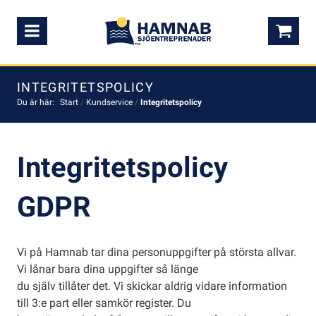
Meny
0,0
INTEGRITETSPOLICY
Du är här:
Start
/
Kundservice
/
Integritetspolicy
Integritetspolicy
GDPR
Vi på Hamnab tar dina personuppgifter på största allvar.
Vi lånar bara dina uppgifter så länge
du själv tillåter det. Vi skickar aldrig vidare information
till 3:e part eller samkör register. Du