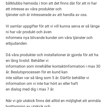
båtklubbs hemsida i tron att det finns där för att ni har
ett intresse av våra produkter och
tjänster och är intresserade av att handla av oss.
Vi samlar uppgifter för att vi vill kunna serva er så länge
ni har vår produkt och även
informera nya blivande kunder om våra tjänster och
erbjudanden.
Då våra produkter och installationer är gjorda för att ha
en lång livstid. Behåller vi
information som innehåller kontaktinformation i max 30
år. Beslutsprocessen för en kund kan
inte sällan var så lång som 5 år. Därför behåller vi
information om vi inte har hört av eller haft
en dialog med dig i max 7 år.
När vi gör utskick finns det alltid en möjlighet att anmäla
borttagning av utskick och