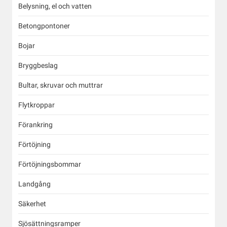
Belysning, el och vatten
Betongpontoner
Bojar
Bryggbeslag
Bultar, skruvar och muttrar
Flytkroppar
Förankring
Förtöjning
Förtöjningsbommar
Landgång
Säkerhet
Sjösättningsramper