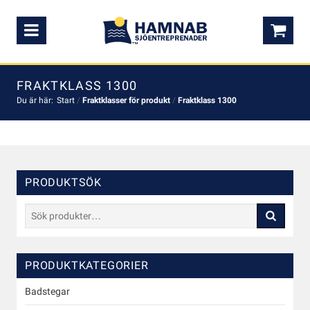
Meny
0,0
FRAKTKLASS 1300
Du är här:
Start
/
Fraktklasser för produkt
/
Fraktklass 1300
PRODUKTSÖK
Sök
efter:
PRODUKTKATEGORIER
Badstegar