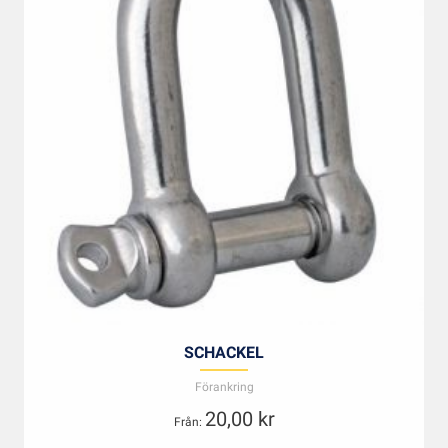
SCHACKEL
Förankring
20,00
kr
Från: