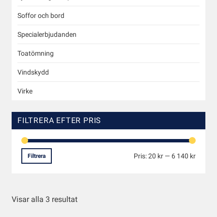
Soffor och bord
Specialerbjudanden
Toatömning
Vindskydd
Virke
FILTRERA EFTER PRIS
Pris:
20 kr
—
6 140 kr
Filtrera
Visar alla 3 resultat