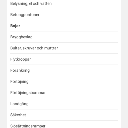
Belysning, el och vatten
Betongpontoner
Bojar
Bryggbeslag
Bultar, skruvar och muttrar
Flytkroppar
Förankring
Förtöjning
Förtöjningsbommar
Landgång
Säkerhet
Sjösättningsramper