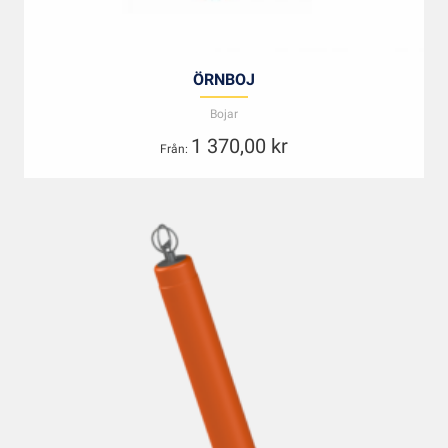
ÖRNBOJ
Bojar
1 370,00
kr
Från: