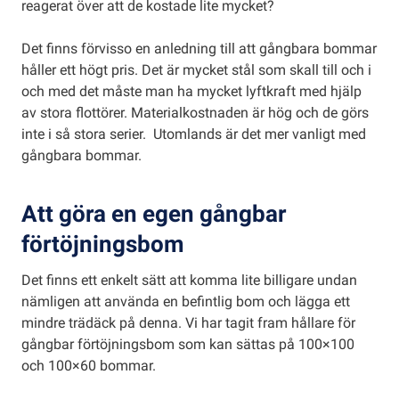
reagerat över att de kostade lite mycket?
Det finns förvisso en anledning till att gångbara bommar
håller ett högt pris. Det är mycket stål som skall till och i
och med det måste man ha mycket lyftkraft med hjälp
av stora flottörer. Materialkostnaden är hög och de görs
inte i så stora serier. Utomlands är det mer vanligt med
gångbara bommar.
Att göra en egen gångbar
förtöjningsbom
Det finns ett enkelt sätt att komma lite billigare undan
nämligen att använda en befintlig bom och lägga ett
mindre trädäck på denna. Vi har tagit fram hållare för
gångbar förtöjningsbom som kan sättas på 100×100
och 100×60 bommar.