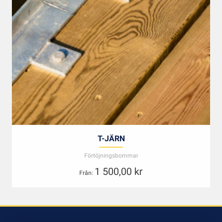
T-JÄRN
Förtöjningsbommar
1 500,00
kr
Från: