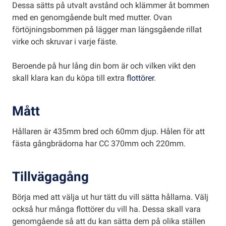
Dessa sätts på utvalt avstånd och klämmer åt bommen
med en genomgående bult med mutter. Ovan
förtöjningsbommen på lägger man längsgående rillat
virke och skruvar i varje fäste.
Beroende på hur lång din bom är och vilken vikt den
skall klara kan du köpa till extra
flottörer
.
Mått
Hållaren är 435mm bred och 60mm djup. Hålen för att
fästa gångbrädorna har CC 370mm och 220mm.
Tillvägagång
Börja med att välja ut hur tätt du vill sätta hållarna. Välj
också hur många flottörer du vill ha. Dessa skall vara
genomgående så att du kan sätta dem på olika ställen