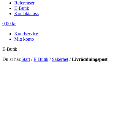
Referenser
E-Butik
Kontakta oss
0,00 kr
Kundservice
Mitt konto
E-Butik
Du är här:
Start
/
E-Butik
/
Säkerhet
/
Livräddningspost