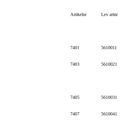
Artikelnr
Lev artnr
7401
5610011
7403
5610021
7405
5610031
7407
5610041