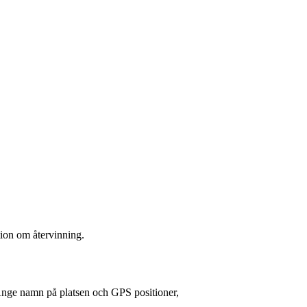
tion om återvinning.
Ange namn på platsen och GPS positioner,