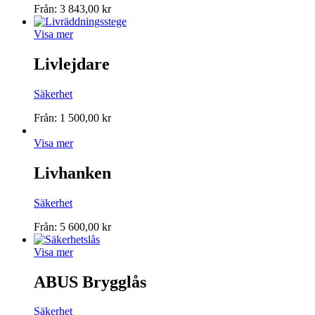
Från:
3 843,00
kr
Visa mer
Livlejdare
Säkerhet
Från:
1 500,00
kr
Visa mer
Livhanken
Säkerhet
Från:
5 600,00
kr
Visa mer
ABUS Brygglås
Säkerhet