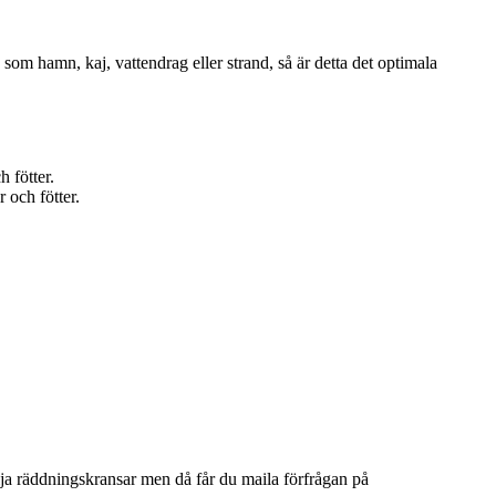
 som hamn, kaj, vattendrag eller strand, så är detta det optimala
 fötter.
 och fötter.
lja räddningskransar men då får du maila förfrågan på