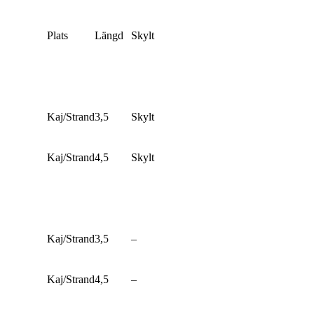
Plats
Längd
Skylt
Kaj/Strand
3,5
Skylt
Kaj/Strand
4,5
Skylt
Kaj/Strand
3,5
–
Kaj/Strand
4,5
–