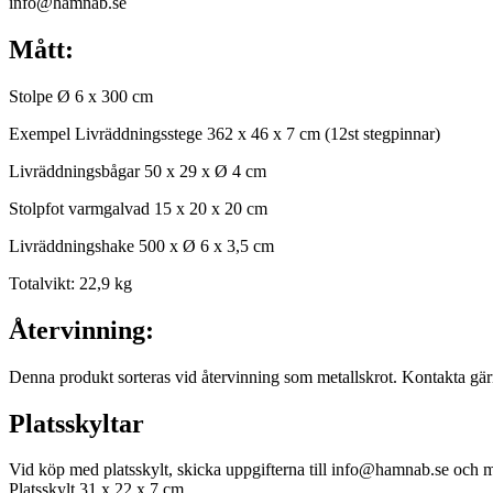
info@hamnab.se
Mått:
Stolpe Ø 6 x 300 cm
Exempel Livräddningsstege 362 x 46 x 7 cm (12st stegpinnar)
Livräddningsbågar 50 x 29 x Ø 4 cm
Stolpfot varmgalvad 15 x 20 x 20 cm
Livräddningshake 500 x Ø 6 x 3,5 cm
Totalvikt: 22,9 kg
Återvinning:
Denna produkt sorteras vid återvinning som metallskrot. Kontakta gärn
Platsskyltar
Vid köp med platsskylt, skicka uppgifterna till info@hamnab.se och
Platsskylt 31 x 22 x 7 cm