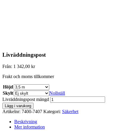
Livräddningspost
Från:
1 342,00
kr
Frakt och moms tillkommer
Höjd
Skylt
Nollställ
Livräddningspost mängd
Lägg i varukorg
Artikelnr:
7400-7407
Kategori:
Säkerhet
Beskrivning
Mer information