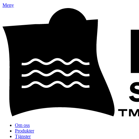
Meny
Om oss
Produkter
Tjänster