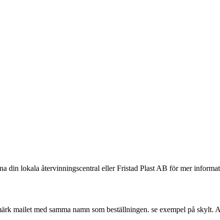
a din lokala återvinningscentral eller Fristad Plast AB för mer informa
 märk mailet med samma namn som beställningen. se exempel på skylt. 