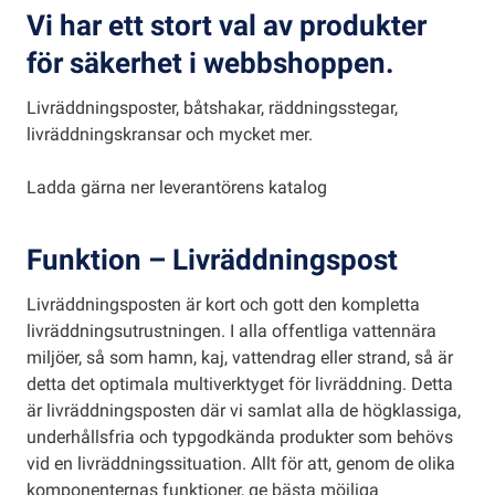
Vi har ett stort val av produkter
för säkerhet i webbshoppen.
Livräddningsposter, båtshakar, räddningsstegar,
livräddningskransar och mycket mer.
Ladda gärna ner leverantörens katalog
Funktion
– Livräddningspost
Livräddningsposten är kort och gott den kompletta
livräddningsutrustningen. I alla offentliga vattennära
miljöer, så som hamn, kaj, vattendrag eller strand, så är
detta det optimala multiverktyget för livräddning. Detta
är livräddningsposten där vi samlat alla de högklassiga,
underhållsfria och typgodkända produkter som behövs
vid en livräddningssituation. Allt för att, genom de olika
komponenternas funktioner, ge bästa möjliga