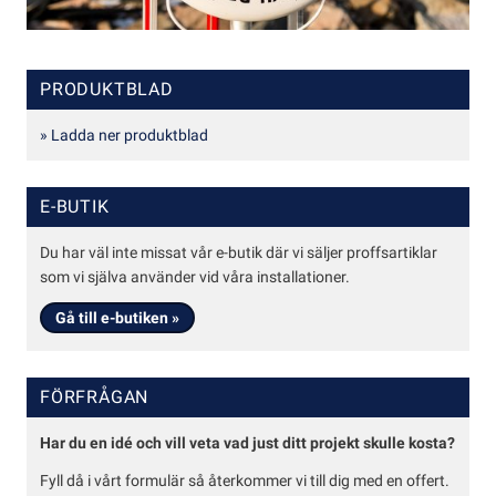
PRODUKTBLAD
» Ladda ner produktblad
E-BUTIK
Du har väl inte missat vår e-butik där vi säljer proffsartiklar
som vi själva använder vid våra installationer.
Gå till e-butiken »
FÖRFRÅGAN
Har du en idé och vill veta vad just ditt projekt skulle kosta?
Fyll då i vårt formulär så återkommer vi till dig med en offert.