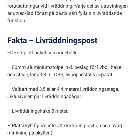
förutsättningar vid livräddning. Varje del av utrustningen
är utvecklad för att på bästa sätt fylla sin livräddande
funktion.
Fakta
– Livräddningspost
Ett komplett paket som innehåller:
– 60mm aluminiumstolpe inkl. beslag för livboj, hake
och stege, längd 3 m.
OBS, livboj beställs separat.
– Valbart med 3,5 eller 4,4 meters livräddningsstege,
inklusive ett par livräddningsbågar
– Livräddningshake 5 meter.
– Platsskylt (glöm inte att skicka in position och övrig
märkning på skylten)