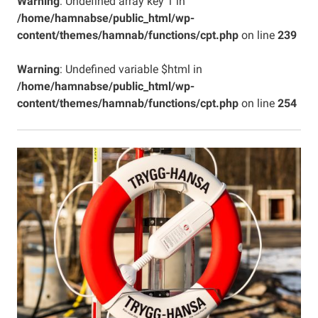
Warning
: Undefined array key 1 in
/home/hamnabse/public_html/wp-
content/themes/hamnab/functions/cpt.php
on line
239
Warning
: Undefined variable $html in
/home/hamnabse/public_html/wp-
content/themes/hamnab/functions/cpt.php
on line
254